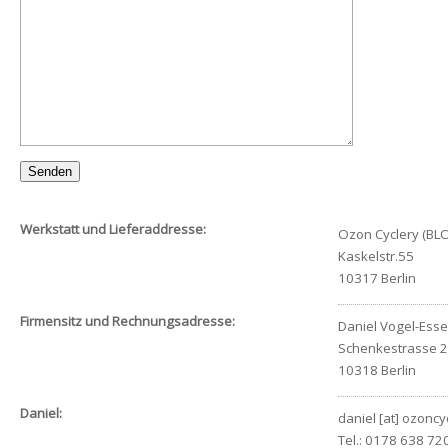
Werkstatt und Lieferaddresse:
Ozon Cyclery (BLO
Kaskelstr.55
10317 Berlin
Firmensitz und Rechnungsadresse:
Daniel Vogel-Ess
Schenkestrasse 2
10318 Berlin
Daniel:
daniel [at] ozoncy
Tel.: 0178 638 72